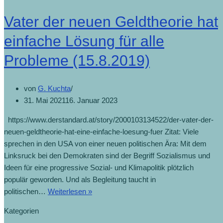
Vater der neuen Geldtheorie hat
einfache Lösung für alle
Probleme (15.8.2019)
von
G. Kuchta
31. Mai 2021
16. Januar 2023
https://www.derstandard.at/story/2000103134522/der-vater-der-
neuen-geldtheorie-hat-eine-einfache-loesung-fuer Zitat: Viele
sprechen in den USA von einer neuen politischen Ära: Mit dem
Linksruck bei den Demokraten sind der Begriff Sozialismus und
Ideen für eine progressive Sozial- und Klimapolitik plötzlich
populär geworden. Und als Begleitung taucht in
politischen…
Weiterlesen »
Kategorien