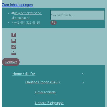
Zum Inhalt springen
da@demokratische-
alternative.at
+43 664 313 46 20
Kontakt
Home / die DA
Häufige Fragen (FAQ)
Unterschiede
Unsere Zielgruppe