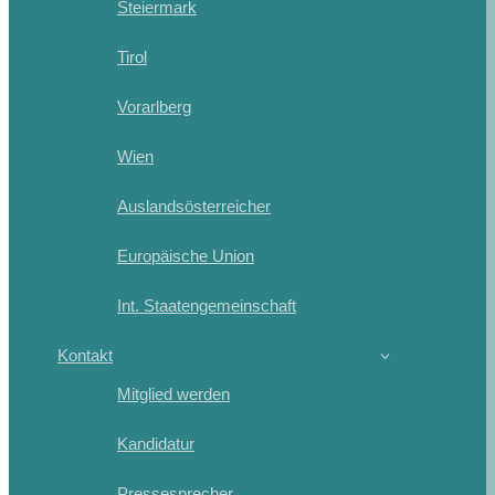
Steiermark
Tirol
Vorarlberg
Wien
Auslandsösterreicher
Europäische Union
Int. Staatengemeinschaft
Kontakt
Mitglied werden
Kandidatur
Pressesprecher