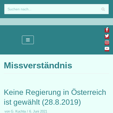
Zum
Inhalt
springen
Missverständnis
Keine Regierung in Österreich
ist gewählt (28.8.2019)
von
G. Kuchta
6. Juni 2021