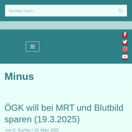
Zum
Inhalt
springen
Minus
ÖGK will bei MRT und Blutbild
sparen (19.3.2025)
von
G. Kuchta
19. März 2025