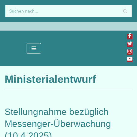
Zum
Inhalt
springen
Ministerialentwurf
Stellungnahme bezüglich
Messenger-Überwachung
(10.4.2025)