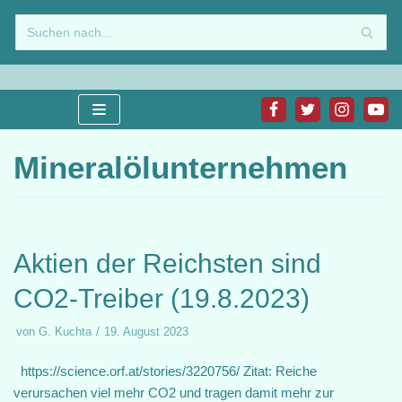
Zum
Inhalt
springen
Mineralölunternehmen
Aktien der Reichsten sind
CO2-Treiber (19.8.2023)
von
G. Kuchta
19. August 2023
https://science.orf.at/stories/3220756/ Zitat: Reiche
verursachen viel mehr CO2 und tragen damit mehr zur