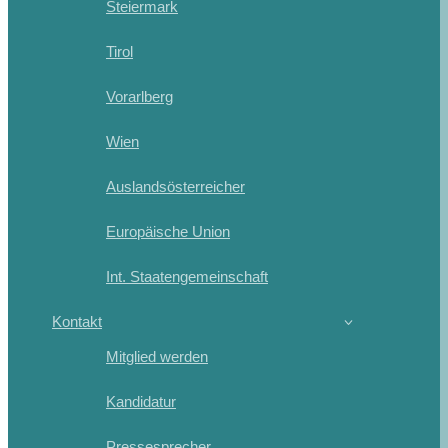
Steiermark
Tirol
Vorarlberg
Wien
Auslandsösterreicher
Europäische Union
Int. Staatengemeinschaft
Kontakt
Mitglied werden
Kandidatur
Pressesprecher