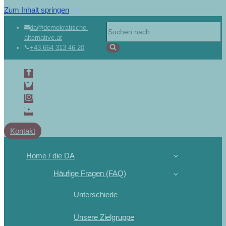
Zum Inhalt springen
da@demokratische-
alternative.at
+43 664 313 46 20
Kontakt
Home / die DA
Häufige Fragen (FAQ)
Unterschiede
Unsere Zielgruppe