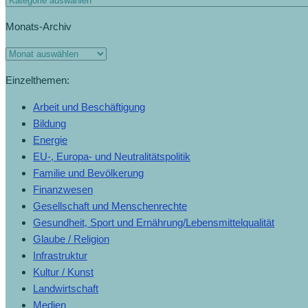
Monats-Archiv
Einzelthemen:
Arbeit und Beschäftigung
Bildung
Energie
EU-, Europa- und Neutralitätspolitik
Familie und Bevölkerung
Finanzwesen
Gesellschaft und Menschenrechte
Gesundheit, Sport und Ernährung/Lebensmittelqualität
Glaube / Religion
Infrastruktur
Kultur / Kunst
Landwirtschaft
Medien