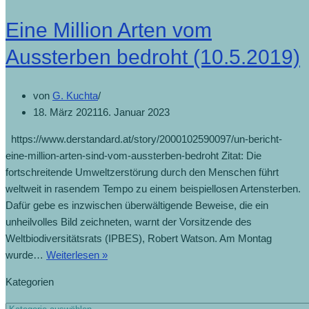
Eine Million Arten vom
Aussterben bedroht (10.5.2019)
von
G. Kuchta
18. März 2021
16. Januar 2023
https://www.derstandard.at/story/2000102590097/un-bericht-
eine-million-arten-sind-vom-aussterben-bedroht Zitat: Die
fortschreitende Umweltzerstörung durch den Menschen führt
weltweit in rasendem Tempo zu einem beispiellosen Artensterben.
Dafür gebe es inzwischen überwältigende Beweise, die ein
unheilvolles Bild zeichneten, warnt der Vorsitzende des
Weltbiodiversitätsrats (IPBES), Robert Watson. Am Montag
wurde…
Weiterlesen »
Kategorien