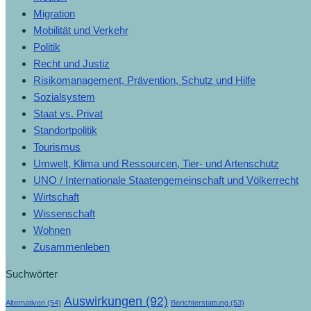
Migration
Mobilität und Verkehr
Politik
Recht und Justiz
Risikomanagement, Prävention, Schutz und Hilfe
Sozialsystem
Staat vs. Privat
Standortpolitik
Tourismus
Umwelt, Klima und Ressourcen, Tier- und Artenschutz
UNO / Internationale Staatengemeinschaft und Völkerrecht
Wirtschaft
Wissenschaft
Wohnen
Zusammenleben
Suchwörter
Auswirkungen
(92)
Alternativen
(54)
Berichterstattung
(53)