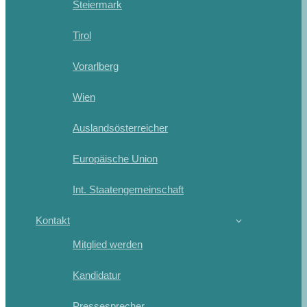
Steiermark
Tirol
Vorarlberg
Wien
Auslandsösterreicher
Europäische Union
Int. Staatengemeinschaft
Kontakt
Mitglied werden
Kandidatur
Pressesprecher