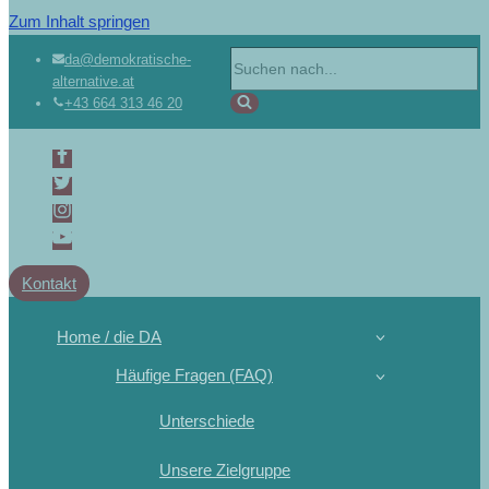
Zum Inhalt springen
da@demokratische-
alternative.at
+43 664 313 46 20
Kontakt
Home / die DA
Häufige Fragen (FAQ)
Unterschiede
Unsere Zielgruppe