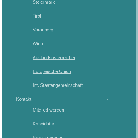
Steiermark
Tirol
Vorarlberg
Wien
Auslandsösterreicher
Europäische Union
Int. Staatengemeinschaft
Kontakt
Mitglied werden
Kandidatur
Pressesprecher