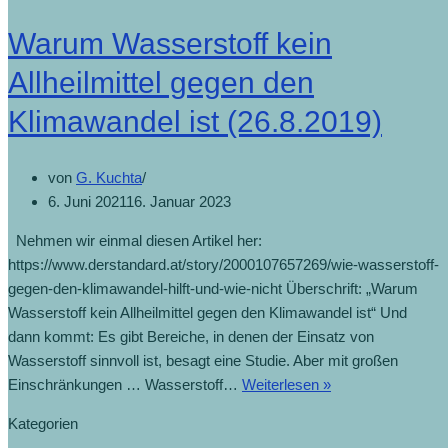
Warum Wasserstoff kein
Allheilmittel gegen den
Klimawandel ist (26.8.2019)
von
G. Kuchta
6. Juni 2021
16. Januar 2023
Nehmen wir einmal diesen Artikel her:
https://www.derstandard.at/story/2000107657269/wie-wasserstoff-
gegen-den-klimawandel-hilft-und-wie-nicht Überschrift: „Warum
Wasserstoff kein Allheilmittel gegen den Klimawandel ist“ Und
dann kommt: Es gibt Bereiche, in denen der Einsatz von
Wasserstoff sinnvoll ist, besagt eine Studie. Aber mit großen
Einschränkungen … Wasserstoff…
Weiterlesen »
Kategorien