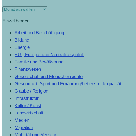
Einzelthemen:
Arbeit und Beschäftigung
Bildung
Energie
EU-, Europa- und Neutralitätspolitik
Familie und Bevölkerung
Finanzwesen
Gesellschaft und Menschenrechte
Gesundheit, Sport und Ernährung/Lebensmittelqualität
Glaube / Religion
Infrastruktur
Kultur / Kunst
Landwirtschaft
Medien
Migration
Mobilität und Verkehr