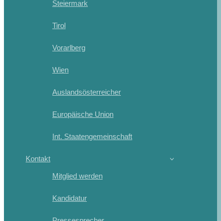
Steiermark
Tirol
Vorarlberg
Wien
Auslandsösterreicher
Europäische Union
Int. Staatengemeinschaft
Kontakt
Mitglied werden
Kandidatur
Pressesprecher