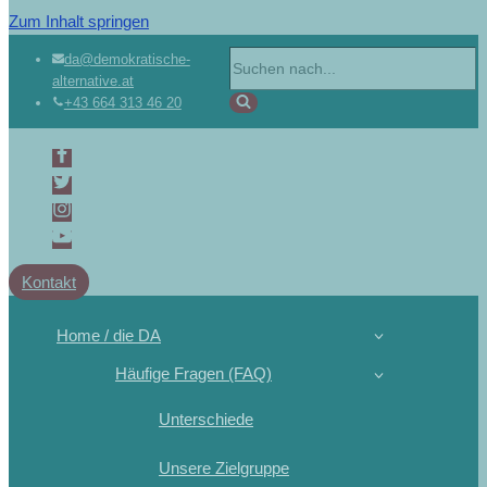
Zum Inhalt springen
da@demokratische-
alternative.at
+43 664 313 46 20
Kontakt
Home / die DA
Häufige Fragen (FAQ)
Unterschiede
Unsere Zielgruppe