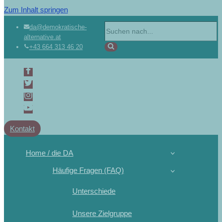
Zum Inhalt springen
Suchen
da@demokratische-
alternative.at
nach …
+43 664 313 46 20
Kontakt
Home / die DA
Häufige Fragen (FAQ)
Unterschiede
Unsere Zielgruppe