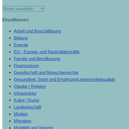
Monats-
Archiv
Einzelthemen:
Arbeit und Beschäftigung
Bildung
Energie
EU-, Europa- und Neutralitätspolitik
Familie und Bevölkerung
Finanzwesen
Gesellschaft und Menschenrechte
Gesundheit, Sport und Ernährung/Lebensmittelqualität
Glaube / Religion
Infrastruktur
Kultur / Kunst
Landwirtschaft
Medien
Migration
Mobilität und Verkehr