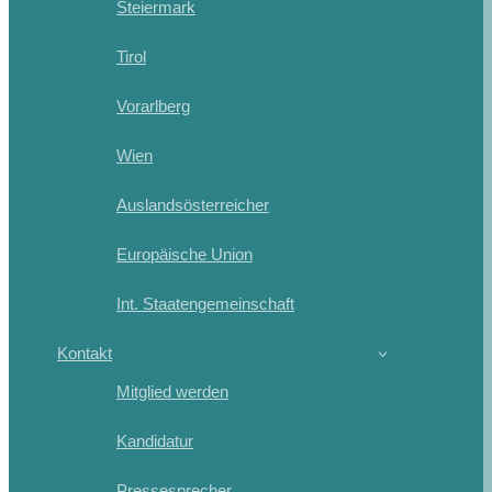
Steiermark
Tirol
Vorarlberg
Wien
Auslandsösterreicher
Europäische Union
Int. Staatengemeinschaft
Kontakt
Mitglied werden
Kandidatur
Pressesprecher