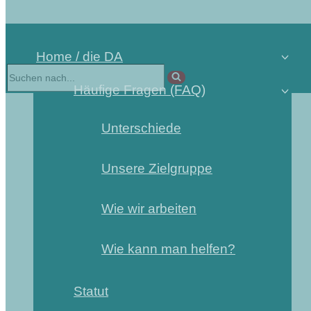
Home / die DA
Häufige Fragen (FAQ)
Unterschiede
Unsere Zielgruppe
Wie wir arbeiten
Wie kann man helfen?
Statut