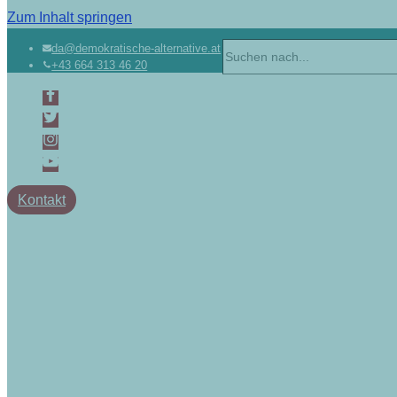
Zum Inhalt springen
da@demokratische-alternative.at
+43 664 313 46 20
Kontakt