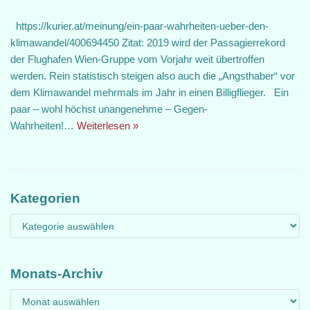
https://kurier.at/meinung/ein-paar-wahrheiten-ueber-den-
klimawandel/400694450 Zitat: 2019 wird der Passagierrekord
der Flughafen Wien-Gruppe vom Vorjahr weit übertroffen
werden. Rein statistisch steigen also auch die „Angsthaber“ vor
dem Klimawandel mehrmals im Jahr in einen Billigflieger. Ein
paar – wohl höchst unangenehme – Gegen-
Wahrheiten!…
Weiterlesen »
Kategorien
Monats-Archiv