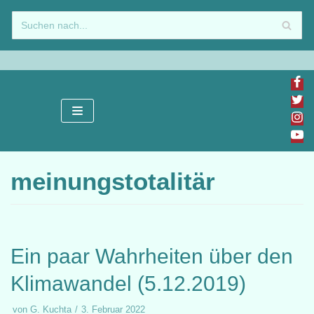
Zum
Inhalt
springen
meinungstotalitär
Ein paar Wahrheiten über den
Klimawandel (5.12.2019)
von
G. Kuchta
3. Februar 2022