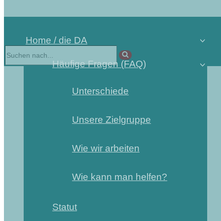
Home / die DA
Suchen
nach …
Häufige Fragen (FAQ)
Unterschiede
Unsere Zielgruppe
Wie wir arbeiten
Wie kann man helfen?
Statut