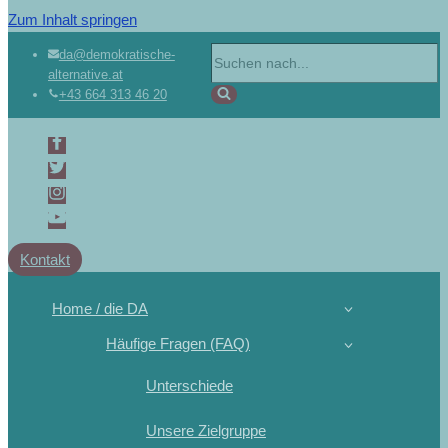
Zum Inhalt springen
Suchen
da@demokratische-
alternative.at
nach …
+43 664 313 46 20
Kontakt
Home / die DA
Häufige Fragen (FAQ)
Unterschiede
Unsere Zielgruppe