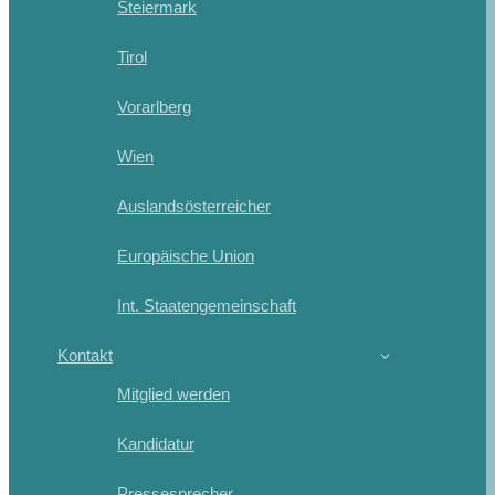
Steiermark
Tirol
Vorarlberg
Wien
Auslandsösterreicher
Europäische Union
Int. Staatengemeinschaft
Kontakt
Mitglied werden
Kandidatur
Pressesprecher