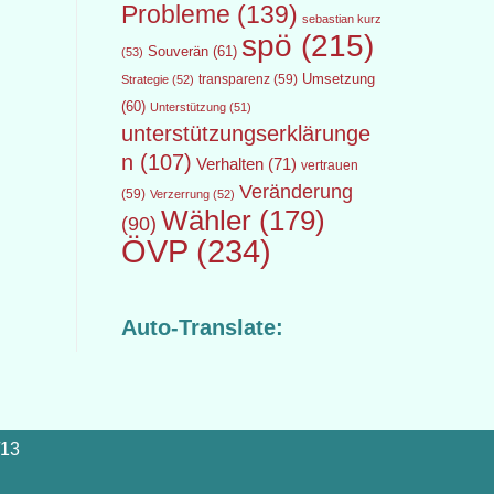
Probleme
(139)
sebastian kurz
spö
(215)
Souverän
(61)
(53)
transparenz
(59)
Umsetzung
Strategie
(52)
(60)
Unterstützung
(51)
unterstützungserklärunge
n
(107)
Verhalten
(71)
vertrauen
Veränderung
(59)
Verzerrung
(52)
Wähler
(179)
(90)
ÖVP
(234)
Auto-Translate:
/13