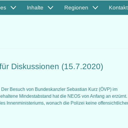
les
Inhalte
Regionen
Kontakt
für Diskussionen (15.7.2020)
tat: Der Besuch von Bundeskanzler Sebastian Kurz (ÖVP) im
ngehaltene Mindestabstand hat die NEOS von Anfang an erzürnt.
es Innenministeriums, wonach die Polizei keine offensichtliche