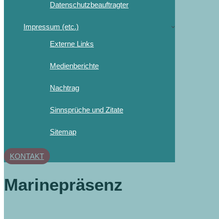
Datenschutzbeauftragter
Impressum (etc.)
Externe Links
Medienberichte
Nachtrag
Sinnsprüche und Zitate
Sitemap
KONTAKT
Marinepräsenz