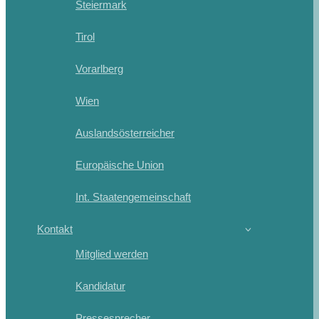
Steiermark
Tirol
Vorarlberg
Wien
Auslandsösterreicher
Europäische Union
Int. Staatengemeinschaft
Kontakt
Mitglied werden
Kandidatur
Pressesprecher