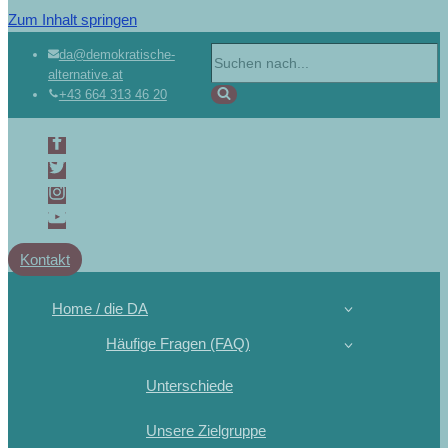
Zum Inhalt springen
da@demokratische-
alternative.at
+43 664 313 46 20
Kontakt
Home / die DA
Häufige Fragen (FAQ)
Unterschiede
Unsere Zielgruppe