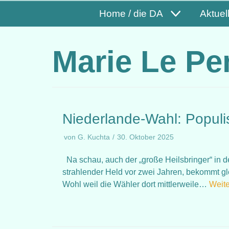
Home / die DA
Aktuel
Marie Le Pe
Niederlande-Wahl: Populis
von
G. Kuchta
30. Oktober 2025
Na schau, auch der „große Heilsbringer“ in d
strahlender Held vor zwei Jahren, bekommt gl
Wohl weil die Wähler dort mittlerweile…
Weite