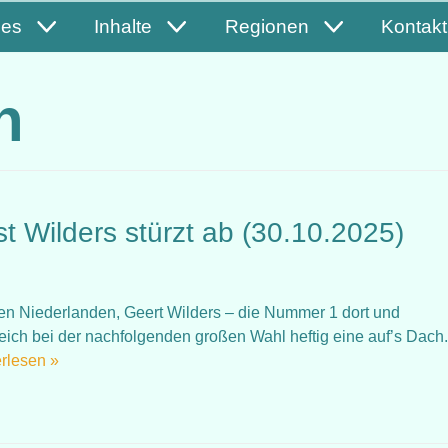
les
Inhalte
Regionen
Kontakt
n
t Wilders stürzt ab (30.10.2025)
en Niederlanden, Geert Wilders – die Nummer 1 dort und
eich bei der nachfolgenden großen Wahl heftig eine auf’s Dach.
rlesen »