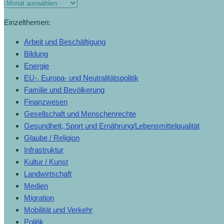
Einzelthemen:
Arbeit und Beschäftigung
Bildung
Energie
EU-, Europa- und Neutralitätspolitik
Familie und Bevölkerung
Finanzwesen
Gesellschaft und Menschenrechte
Gesundheit, Sport und Ernährung/Lebensmittelqualität
Glaube / Religion
Infrastruktur
Kultur / Kunst
Landwirtschaft
Medien
Migration
Mobilität und Verkehr
Politik