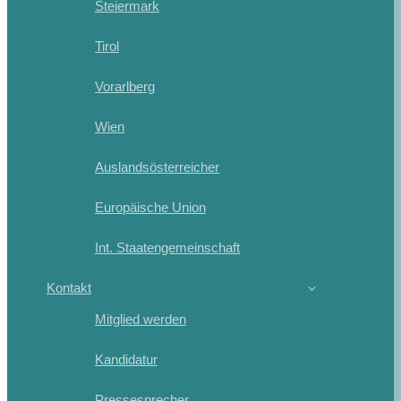
Steiermark
Tirol
Vorarlberg
Wien
Auslandsösterreicher
Europäische Union
Int. Staatengemeinschaft
Kontakt
Mitglied werden
Kandidatur
Pressesprecher