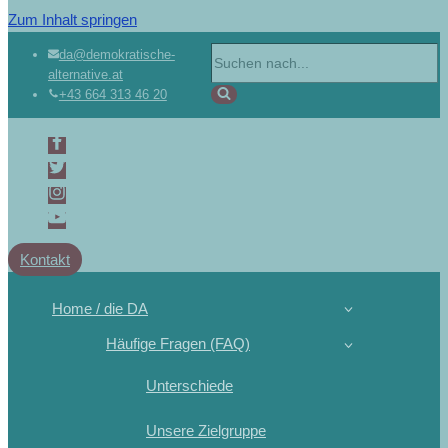
Zum Inhalt springen
da@demokratische-
alternative.at
+43 664 313 46 20
Kontakt
Home / die DA
Häufige Fragen (FAQ)
Unterschiede
Unsere Zielgruppe