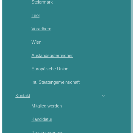
Steiermark
Tirol
Vorarlberg
Wien
Auslandsösterreicher
Europäische Union
Int. Staatengemeinschaft
Kontakt
Mitglied werden
Kandidatur
Pressesprecher