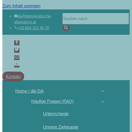
Zum Inhalt springen
da@demokratische-
alternative.at
+43 664 313 46 20
Kontakt
Home / die DA
Häufige Fragen (FAQ)
Unterschiede
Unsere Zielgruppe