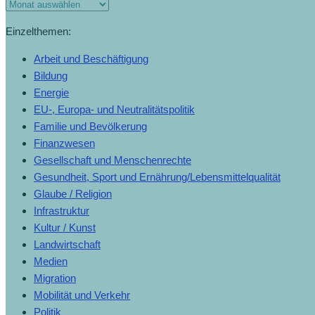
Einzelthemen:
Arbeit und Beschäftigung
Bildung
Energie
EU-, Europa- und Neutralitätspolitik
Familie und Bevölkerung
Finanzwesen
Gesellschaft und Menschenrechte
Gesundheit, Sport und Ernährung/Lebensmittelqualität
Glaube / Religion
Infrastruktur
Kultur / Kunst
Landwirtschaft
Medien
Migration
Mobilität und Verkehr
Politik