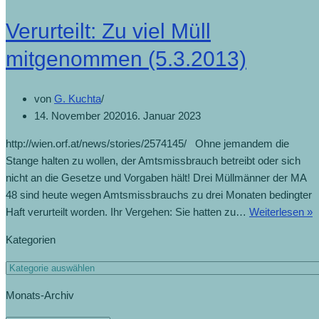
Verurteilt: Zu viel Müll
mitgenommen (5.3.2013)
von
G. Kuchta
14. November 2020
16. Januar 2023
http://wien.orf.at/news/stories/2574145/ Ohne jemandem die
Stange halten zu wollen, der Amtsmissbrauch betreibt oder sich
nicht an die Gesetze und Vorgaben hält! Drei Müllmänner der MA
48 sind heute wegen Amtsmissbrauchs zu drei Monaten bedingter
Haft verurteilt worden. Ihr Vergehen: Sie hatten zu…
Weiterlesen »
Kategorien
Monats-Archiv