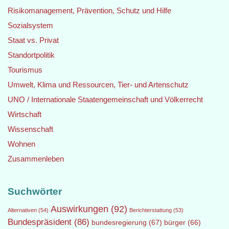
Risikomanagement, Prävention, Schutz und Hilfe
Sozialsystem
Staat vs. Privat
Standortpolitik
Tourismus
Umwelt, Klima und Ressourcen, Tier- und Artenschutz
UNO / Internationale Staatengemeinschaft und Völkerrecht
Wirtschaft
Wissenschaft
Wohnen
Zusammenleben
Suchwörter
Auswirkungen
(92)
Alternativen
(54)
Berichterstattung
(53)
Bundespräsident
(86)
bundesregierung
(67)
bürger
(66)