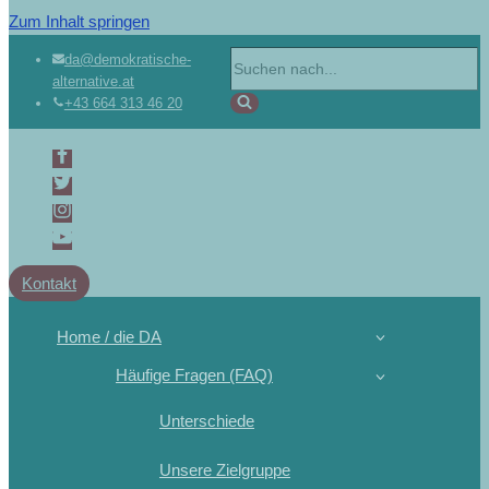
Zum Inhalt springen
da@demokratische-
alternative.at
+43 664 313 46 20
Kontakt
Home / die DA
Häufige Fragen (FAQ)
Unterschiede
Unsere Zielgruppe