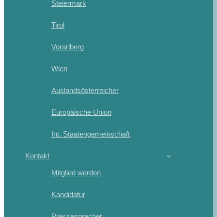
Steiermark
Tirol
Vorarlberg
Wien
Auslandsösterreicher
Europäische Union
Int. Staatengemeinschaft
Kontakt
Mitglied werden
Kandidatur
Pressesprecher