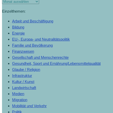
Einzelthemen:
Arbeit und Beschäftigung
Bildung
Energie
EU-, Europa- und Neutralitätspolitik
Familie und Bevölkerung
Finanzwesen
Gesellschaft und Menschenrechte
Gesundheit, Sport und Ernährung/Lebensmittelqualität
Glaube / Religion
Infrastruktur
Kultur / Kunst
Landwirtschaft
Medien
Migration
Mobilität und Verkehr
Politik