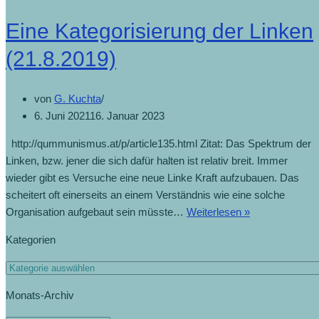
Eine Kategorisierung der Linken
(21.8.2019)
von
G. Kuchta
6. Juni 2021
16. Januar 2023
http://qummunismus.at/p/article135.html Zitat: Das Spektrum der
Linken, bzw. jener die sich dafür halten ist relativ breit. Immer
wieder gibt es Versuche eine neue Linke Kraft aufzubauen. Das
scheitert oft einerseits an einem Verständnis wie eine solche
Organisation aufgebaut sein müsste…
Weiterlesen »
Kategorien
Monats-Archiv