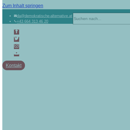
Zum Inhalt springen
da@demokratische-alternative.at
+43 664 313 46 20
Kontakt