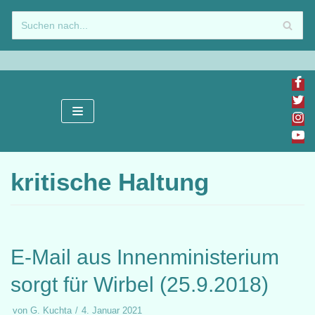
Zum
Inhalt
springen
kritische Haltung
E-Mail aus Innenministerium
sorgt für Wirbel (25.9.2018)
von
G. Kuchta
4. Januar 2021