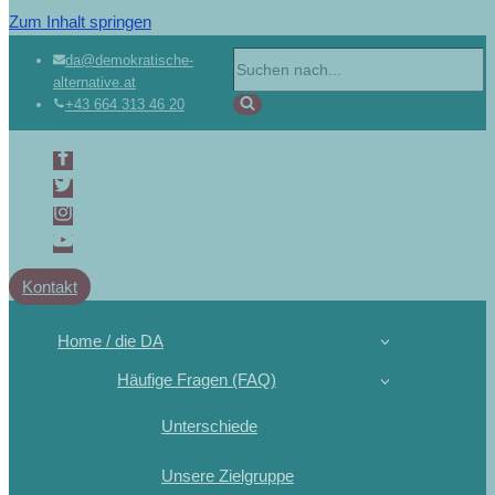
Zum Inhalt springen
da@demokratische-
alternative.at
+43 664 313 46 20
Kontakt
Home / die DA
Häufige Fragen (FAQ)
Unterschiede
Unsere Zielgruppe