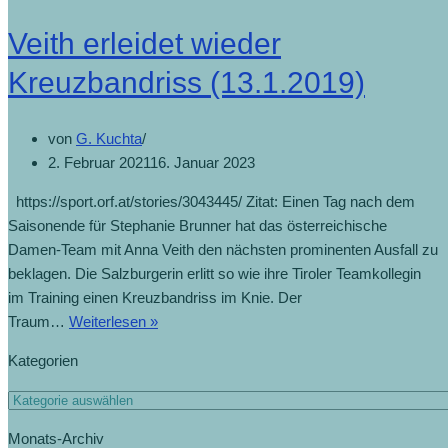
Veith erleidet wieder
Kreuzbandriss (13.1.2019)
von
G. Kuchta
2. Februar 2021
16. Januar 2023
https://sport.orf.at/stories/3043445/ Zitat: Einen Tag nach dem
Saisonende für Stephanie Brunner hat das österreichische
Damen-Team mit Anna Veith den nächsten prominenten Ausfall zu
beklagen. Die Salzburgerin erlitt so wie ihre Tiroler Teamkollegin
im Training einen Kreuzbandriss im Knie. Der
Traum…
Weiterlesen »
Kategorien
Monats-Archiv