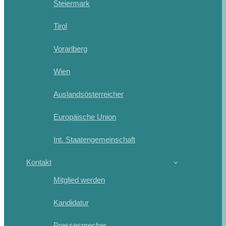
Steiermark
Tirol
Vorarlberg
Wien
Auslandsösterreicher
Europäische Union
Int. Staatengemeinschaft
Kontakt
Mitglied werden
Kandidatur
Pressesprecher