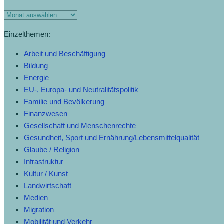
Einzelthemen:
Arbeit und Beschäftigung
Bildung
Energie
EU-, Europa- und Neutralitätspolitik
Familie und Bevölkerung
Finanzwesen
Gesellschaft und Menschenrechte
Gesundheit, Sport und Ernährung/Lebensmittelqualität
Glaube / Religion
Infrastruktur
Kultur / Kunst
Landwirtschaft
Medien
Migration
Mobilität und Verkehr