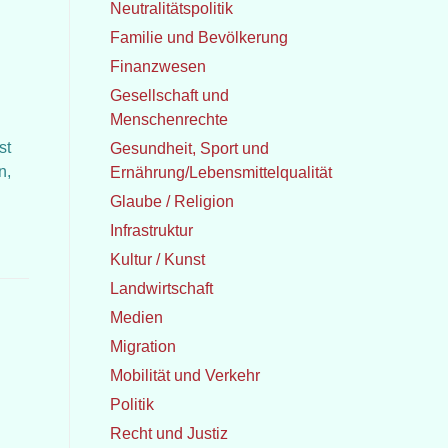
Neutralitätspolitik
Familie und Bevölkerung
Finanzwesen
Gesellschaft und
Menschenrechte
st
Gesundheit, Sport und
n,
Ernährung/Lebensmittelqualität
Glaube / Religion
Infrastruktur
Kultur / Kunst
Landwirtschaft
Medien
Migration
Mobilität und Verkehr
Politik
Recht und Justiz