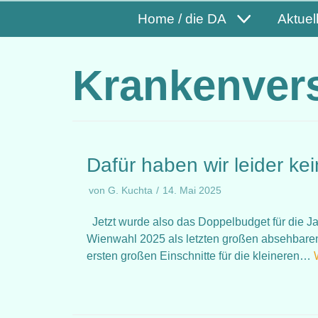
Home / die DA
Aktuel
Krankenver
Dafür haben wir leider ke
von
G. Kuchta
14. Mai 2025
Jetzt wurde also das Doppelbudget für die Ja
Wienwahl 2025 als letzten großen absehbare
ersten großen Einschnitte für die kleineren…