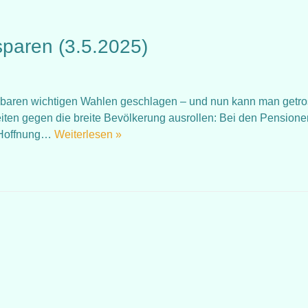
nsparen (3.5.2025)
sehbaren wichtigen Wahlen geschlagen – und nun kann man getro
eiten gegen die breite Bevölkerung ausrollen: Bei den Pensione
r Hoffnung…
Weiterlesen »