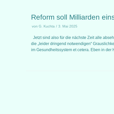
Reform soll Milliarden ei
von
G. Kuchta
3. Mai 2025
Jetzt sind also für die nächste Zeit alle ab
die „leider dringend notwendigen“ Grauslichk
im Gesundheitssystem et cetera. Eben in de