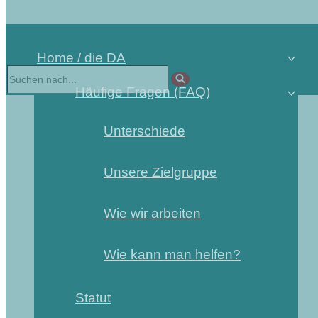
Home / die DA
Häufige Fragen (FAQ)
Unterschiede
Unsere Zielgruppe
Wie wir arbeiten
Wie kann man helfen?
Statut