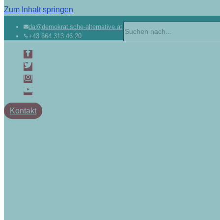
Zum Inhalt springen
da@demokratische-alternative.at
+43 664 313 46 20
Kontakt