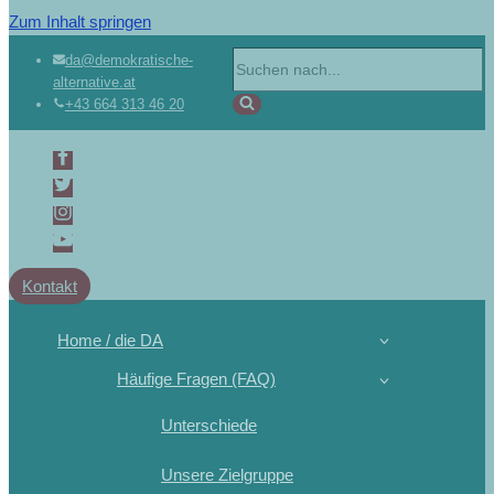
Zum Inhalt springen
da@demokratische-
alternative.at
+43 664 313 46 20
Kontakt
Home / die DA
Häufige Fragen (FAQ)
Unterschiede
Unsere Zielgruppe