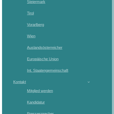
Steiermark
Tirol
Vorarlberg
Wien
Auslandsösterreicher
Europäische Union
Int. Staatengemeinschaft
Kontakt
Mitglied werden
Kandidatur
Pressesprecher