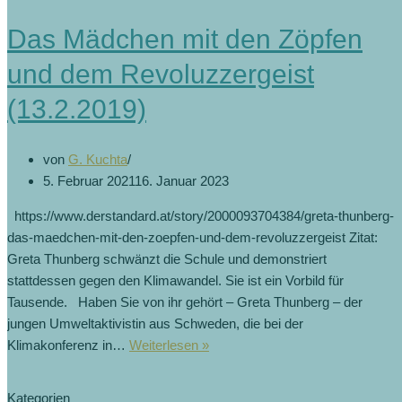
Das Mädchen mit den Zöpfen
und dem Revoluzzergeist
(13.2.2019)
von
G. Kuchta
5. Februar 2021
16. Januar 2023
https://www.derstandard.at/story/2000093704384/greta-thunberg-
das-maedchen-mit-den-zoepfen-und-dem-revoluzzergeist Zitat:
Greta Thunberg schwänzt die Schule und demonstriert
stattdessen gegen den Klimawandel. Sie ist ein Vorbild für
Tausende. Haben Sie von ihr gehört – Greta Thunberg – der
jungen Umweltaktivistin aus Schweden, die bei der
Klimakonferenz in…
Weiterlesen »
Kategorien