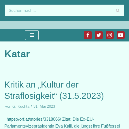
Zum
Inhalt
springen
Katar
Kritik an „Kultur der
Straflosigkeit“ (31.5.2023)
von
G. Kuchta
31. Mai 2023
https://orf.at/stories/3318066/ Zitat: Die Ex-EU-
Parlamentsvizepräsidentin Eva Kaili, die jüngst ihre Fußfessel