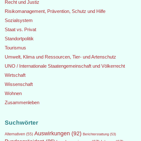
Recht und Justiz
Risikomanagement, Prävention, Schutz und Hilfe
Sozialsystem
Staat vs. Privat
Standortpolitik
Tourismus
Umwelt, Klima und Ressourcen, Tier- und Artenschutz
UNO / Internationale Staatengemeinschaft und Völkerrecht
Wirtschaft
Wissenschaft
Wohnen
Zusammenleben
Suchwörter
Auswirkungen
(92)
Alternativen
(55)
Berichterstattung
(53)