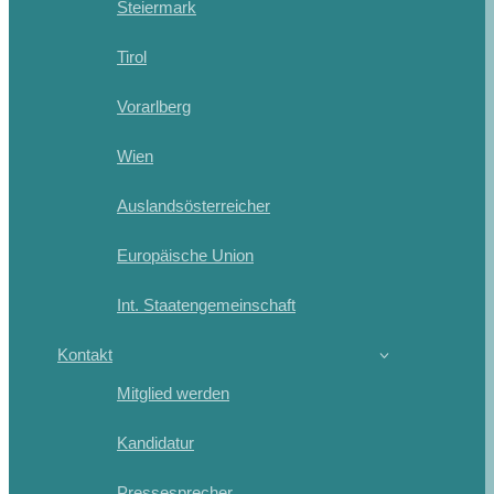
Steiermark
Tirol
Vorarlberg
Wien
Auslandsösterreicher
Europäische Union
Int. Staatengemeinschaft
Kontakt
Mitglied werden
Kandidatur
Pressesprecher