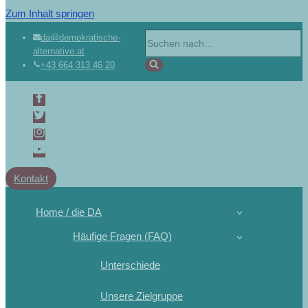
Zum Inhalt springen
da@demokratische-
alternative.at
+43 664 313 46 20
Kontakt
Home / die DA
Häufige Fragen (FAQ)
Unterschiede
Unsere Zielgruppe