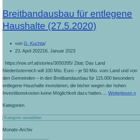
Breitbandausbau für entlegene
Haushalte (27.5.2020)
von
G. Kuchta
23. April 2022
16. Januar 2023
https://noe.orf.at/stories/3050395/ Zitat: Das Land
Niederösterreich will 100 Mio. Euro – je 50 Mio. vom Land und von
den Gemeinden – in den Breitbandausbau für 115.000 besonders
entlegene Haushalte investieren, die bisher wegen der hohen
Investitionskosten keine Möglichkeit dazu hatten.…
Weiterlesen »
Kategorien
Monats-Archiv