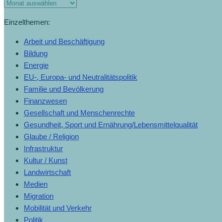
Einzelthemen:
Arbeit und Beschäftigung
Bildung
Energie
EU-, Europa- und Neutralitätspolitik
Familie und Bevölkerung
Finanzwesen
Gesellschaft und Menschenrechte
Gesundheit, Sport und Ernährung/Lebensmittelqualität
Glaube / Religion
Infrastruktur
Kultur / Kunst
Landwirtschaft
Medien
Migration
Mobilität und Verkehr
Politik