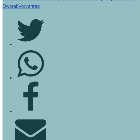
Dworak
Vorvertrag