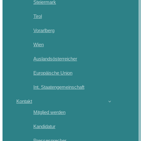
Steiermark
Tirol
Vorarlberg
Wien
Auslandsösterreicher
Europäische Union
Int. Staatengemeinschaft
Kontakt
Mitglied werden
Kandidatur
Pressesprecher