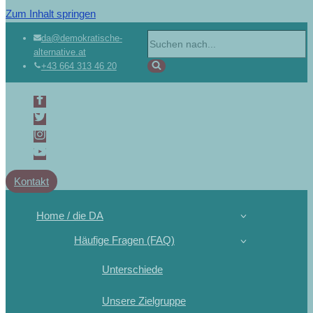
Zum Inhalt springen
da@demokratische-
alternative.at
+43 664 313 46 20
Kontakt
Home / die DA
Häufige Fragen (FAQ)
Unterschiede
Unsere Zielgruppe