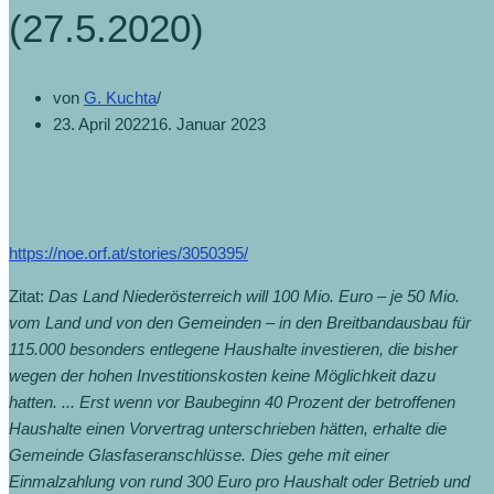
(27.5.2020)
von
G. Kuchta
23. April 2022
16. Januar 2023
https://noe.orf.at/stories/3050395/
Zitat:
Das Land Niederösterreich will 100 Mio. Euro – je 50 Mio.
vom Land und von den Gemeinden – in den Breitbandausbau für
115.000 besonders entlegene Haushalte investieren, die bisher
wegen der hohen Investitionskosten keine Möglichkeit dazu
hatten. ... Erst wenn vor Baubeginn 40 Prozent der betroffenen
Haushalte einen Vorvertrag unterschrieben hätten, erhalte die
Gemeinde Glasfaseranschlüsse. Dies gehe mit einer
Einmalzahlung von rund 300 Euro pro Haushalt oder Betrieb und