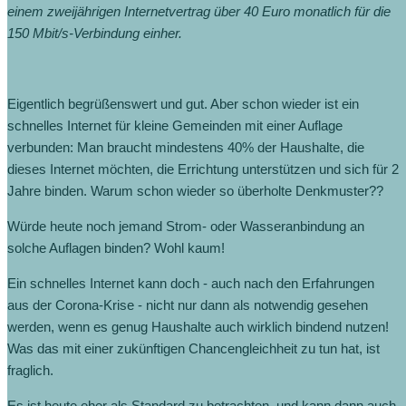
einem zweijährigen Internetvertrag über 40 Euro monatlich für die
150 Mbit/s-Verbindung einher.
Eigentlich begrüßenswert und gut. Aber schon wieder ist ein
schnelles Internet für kleine Gemeinden mit einer Auflage
verbunden: Man braucht mindestens 40% der Haushalte, die
dieses Internet möchten, die Errichtung unterstützen und sich für 2
Jahre binden. Warum schon wieder so überholte Denkmuster??
Würde heute noch jemand Strom- oder Wasseranbindung an
solche Auflagen binden? Wohl kaum!
Ein schnelles Internet kann doch - auch nach den Erfahrungen
aus der Corona-Krise - nicht nur dann als notwendig gesehen
werden, wenn es genug Haushalte auch wirklich bindend nutzen!
Was das mit einer zukünftigen Chancengleichheit zu tun hat, ist
fraglich.
Es ist heute eher als Standard zu betrachten, und kann dann auch