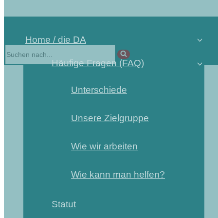
Home / die DA
Häufige Fragen (FAQ)
Unterschiede
Unsere Zielgruppe
Wie wir arbeiten
Wie kann man helfen?
Statut