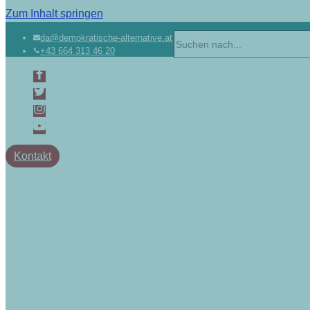
Zum Inhalt springen
da@demokratische-alternative.at
+43 664 313 46 20
Kontakt