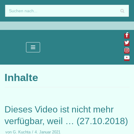
Zum
Inhalt
springen
Inhalte
Dieses Video ist nicht mehr
verfügbar, weil … (27.10.2018)
von
G. Kuchta
4. Januar 2021