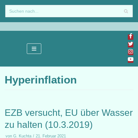
Zum
Inhalt
springen
Hyperinflation
EZB versucht, EU über Wasser
zu halten (10.3.2019)
von
G. Kuchta
21. Februar 2021