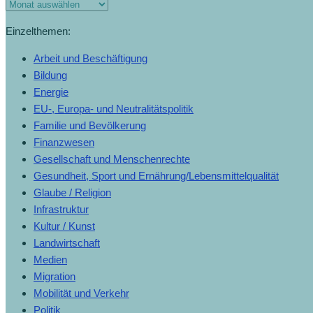
Einzelthemen:
Arbeit und Beschäftigung
Bildung
Energie
EU-, Europa- und Neutralitätspolitik
Familie und Bevölkerung
Finanzwesen
Gesellschaft und Menschenrechte
Gesundheit, Sport und Ernährung/Lebensmittelqualität
Glaube / Religion
Infrastruktur
Kultur / Kunst
Landwirtschaft
Medien
Migration
Mobilität und Verkehr
Politik