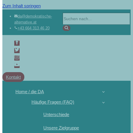
Zum Inhalt springen
da@demokratische-
alternative.at
+43 664 313 46 20
Kontakt
Home / die DA
Häufige Fragen (FAQ)
Unterschiede
Unsere Zielgruppe