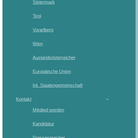
Steiermark
Tirol
Vorarlberg
Wien
Auslandsösterreicher
Europäische Union
Int. Staatengemeinschaft
Kontakt
Mitglied werden
Kandidatur
Pressesprecher