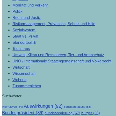
Mobilität und Verkehr
Politik
Recht und Justiz
Risikomanagement, Prävention, Schutz und Hilfe
Sozialsystem
Staat vs. Privat
Standortpolitik
Tourismus
Umwelt, Klima und Ressourcen, Tier- und Artenschutz
UNO / Internationale Staatengemeinschaft und Völkerrecht
Wirtschaft
Wissenschaft
Wohnen
Zusammenleben
Suchwörter
Auswirkungen
(92)
Alternativen
(54)
Berichterstattung
(53)
Bundespräsident
(86)
bundesregierung
(67)
bürger
(66)