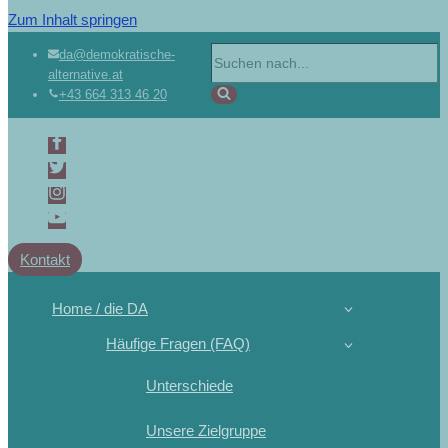
Zum Inhalt springen
Suchen
da@demokratische-
alternative.at
nach …
+43 664 313 46 20
Kontakt
Home / die DA
Häufige Fragen (FAQ)
Unterschiede
Unsere Zielgruppe