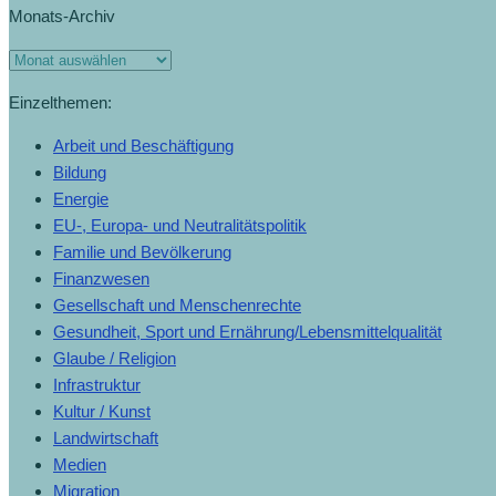
Monats-Archiv
Monats-
Archiv
Einzelthemen:
Arbeit und Beschäftigung
Bildung
Energie
EU-, Europa- und Neutralitätspolitik
Familie und Bevölkerung
Finanzwesen
Gesellschaft und Menschenrechte
Gesundheit, Sport und Ernährung/Lebensmittelqualität
Glaube / Religion
Infrastruktur
Kultur / Kunst
Landwirtschaft
Medien
Migration