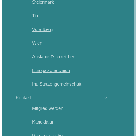
Steiermark
Tirol
Vorarlberg
Wien
Auslandsösterreicher
Europäische Union
Int. Staatengemeinschaft
Kontakt
Mitglied werden
Kandidatur
Pressesprecher