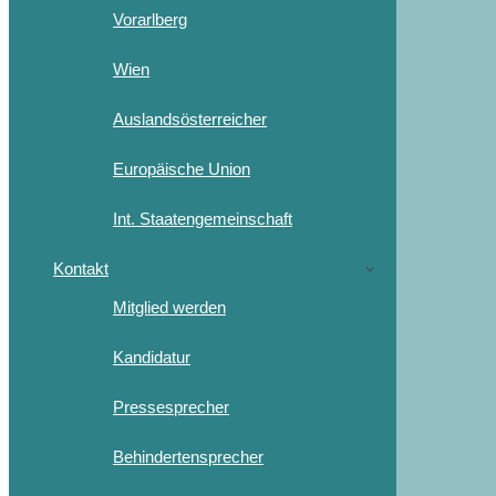
Vorarlberg
Wien
Auslandsösterreicher
Europäische Union
Int. Staatengemeinschaft
Kontakt
Mitglied werden
Kandidatur
Pressesprecher
Behindertensprecher