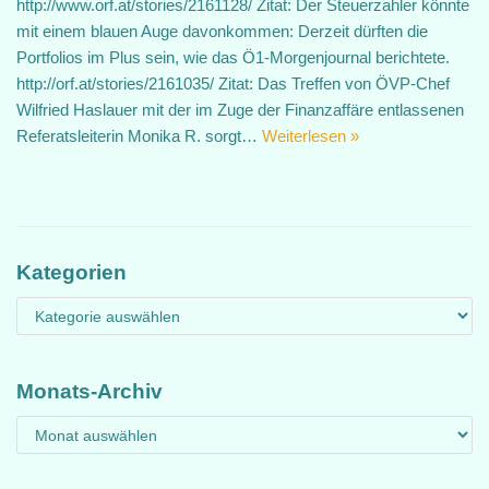
http://www.orf.at/stories/2161128/ Zitat: Der Steuerzahler könnte
mit einem blauen Auge davonkommen: Derzeit dürften die
Portfolios im Plus sein, wie das Ö1-Morgenjournal berichtete.
http://orf.at/stories/2161035/ Zitat: Das Treffen von ÖVP-Chef
Wilfried Haslauer mit der im Zuge der Finanzaffäre entlassenen
Referatsleiterin Monika R. sorgt…
Weiterlesen »
Kategorien
Monats-Archiv