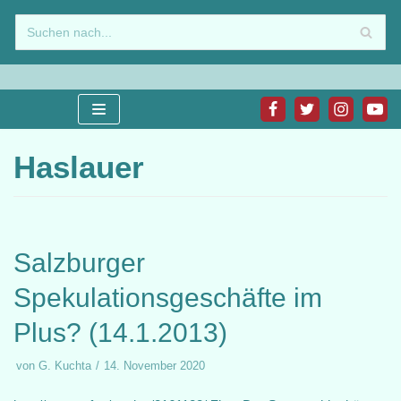
Zum
Inhalt
springen
Haslauer
Salzburger
Spekulationsgeschäfte im
Plus? (14.1.2013)
von
G. Kuchta
14. November 2020