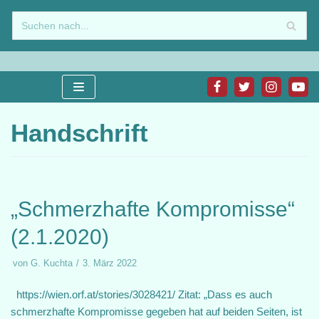
Zum
Inhalt
springen
Handschrift
„Schmerzhafte Kompromisse“
(2.1.2020)
von
G. Kuchta
3. März 2022
https://wien.orf.at/stories/3028421/ Zitat: „Dass es auch
schmerzhafte Kompromisse gegeben hat auf beiden Seiten, ist