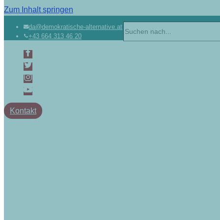
Zum Inhalt springen
da@demokratische-alternative.at
+43 664 313 46 20
Kontakt