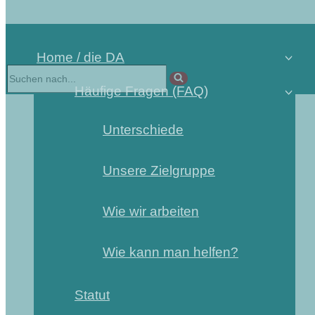
Home / die DA
Häufige Fragen (FAQ)
Unterschiede
Unsere Zielgruppe
Wie wir arbeiten
Wie kann man helfen?
Statut