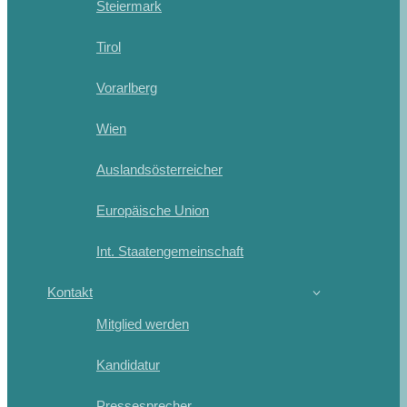
Steiermark
Tirol
Vorarlberg
Wien
Auslandsösterreicher
Europäische Union
Int. Staatengemeinschaft
Kontakt
Mitglied werden
Kandidatur
Pressesprecher