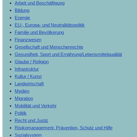
Arbeit und Beschäftigung
Bildung
Energie
EU-, Europa- und Neutralitätspolitik
Familie und Bevölkerung
Finanzwesen
Gesellschaft und Menschenrechte
Gesundheit, Sport und Ernährung/Lebensmittelqualität
Glaube / Religion
Infrastruktur
Kultur / Kunst
Landwirtschaft
Medien
Migration
Mobilität und Verkehr
Politik
Recht und Justiz
Risikomanagement, Prävention, Schutz und Hilfe
Sozialsystem