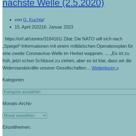
nächste Welle (2.5.2020)
von
G. Kuchta
15. April 2022
16. Januar 2023
https://orf.at/stories/3164161/ Zitat: Die NATO will sich nach
„Spiegel“-Informationen mit einem militärischen Operationsplan für
eine zweite Coronavirus-Welle im Herbst wappnen. … „Es ist zu
früh, jetzt schon Schlüsse zu ziehen, aber es ist klar, dass wir die
Widerstandskräfte unserer Gesellschaften…
Weiterlesen »
Kategorien
Monats-Archiv
Einzelthemen: