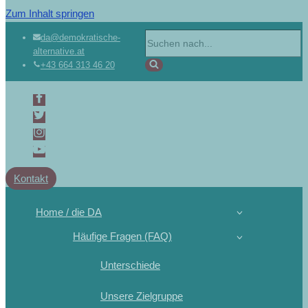
Zum Inhalt springen
da@demokratische-
alternative.at
+43 664 313 46 20
Kontakt
Home / die DA
Häufige Fragen (FAQ)
Unterschiede
Unsere Zielgruppe