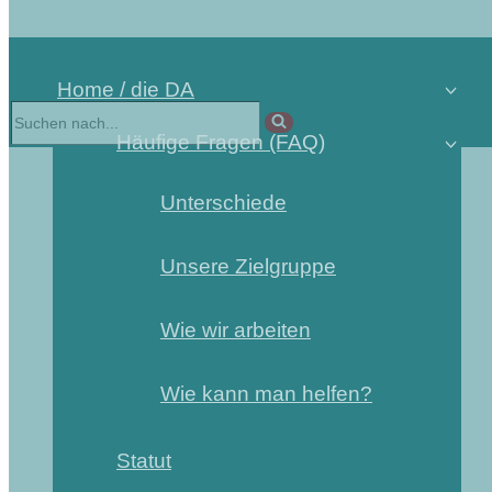
Home / die DA
Häufige Fragen (FAQ)
Unterschiede
Unsere Zielgruppe
Wie wir arbeiten
Wie kann man helfen?
Statut