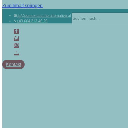
Zum Inhalt springen
da@demokratische-alternative.at
+43 664 313 46 20
Kontakt