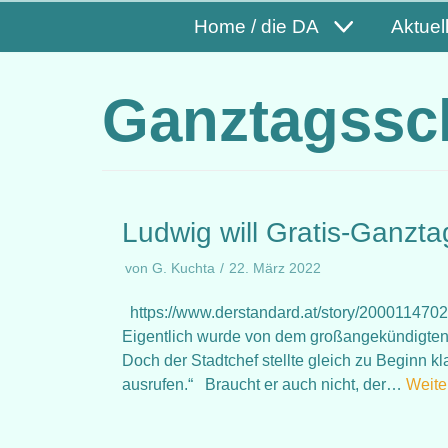
Home / die DA
Aktuel
Ganztagssc
Ludwig will Gratis-Ganzta
von
G. Kuchta
22. März 2022
https://www.derstandard.at/story/20001147020
Eigentlich wurde von dem großangekündigten
Doch der Stadtchef stellte gleich zu Beginn 
ausrufen.“ Braucht er auch nicht, der…
Weite