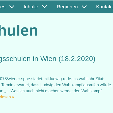
les
Inhalte
Regionen
Kontakt
hulen
gsschulen in Wien (18.2.2020)
78/wiener-spoe-startet-mit-ludwig-rede-ins-wahljahr Zitat:
 Termin erwartet, dass Ludwig den Wahlkampf ausrufen würde.
klar: „… Was ich auch nicht machen werde: den Wahlkampf
rlesen »