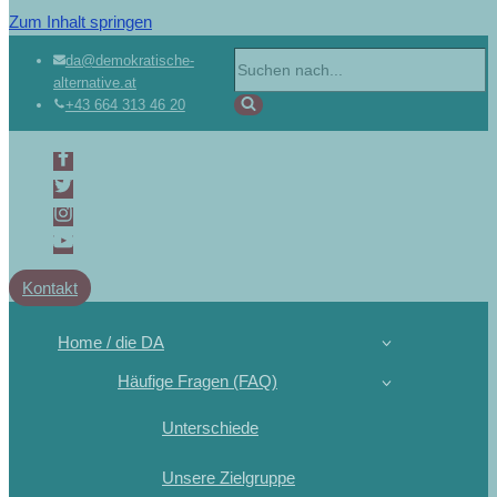
Zum Inhalt springen
da@demokratische-
alternative.at
+43 664 313 46 20
Kontakt
Home / die DA
Häufige Fragen (FAQ)
Unterschiede
Unsere Zielgruppe