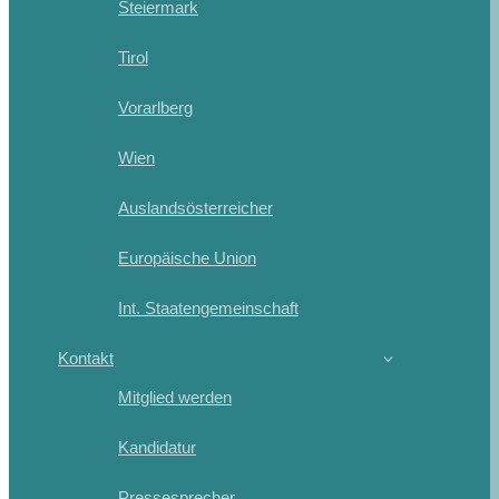
Steiermark
Tirol
Vorarlberg
Wien
Auslandsösterreicher
Europäische Union
Int. Staatengemeinschaft
Kontakt
Mitglied werden
Kandidatur
Pressesprecher