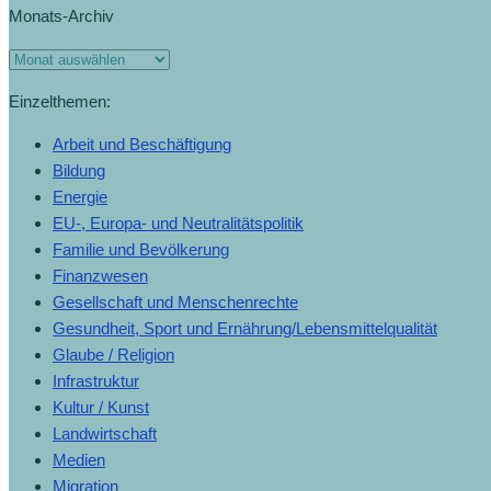
Monats-Archiv
Einzelthemen:
Arbeit und Beschäftigung
Bildung
Energie
EU-, Europa- und Neutralitätspolitik
Familie und Bevölkerung
Finanzwesen
Gesellschaft und Menschenrechte
Gesundheit, Sport und Ernährung/Lebensmittelqualität
Glaube / Religion
Infrastruktur
Kultur / Kunst
Landwirtschaft
Medien
Migration