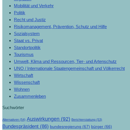
Mobilität und Verkehr
Politik
Recht und Justiz
Risikomanagement, Prävention, Schutz und Hilfe
Sozialsystem
Staat vs. Privat
Standortpolitik
Tourismus
Umwelt, Klima und Ressourcen, Tier- und Artenschutz
UNO / Internationale Staatengemeinschaft und Völkerrecht
Wirtschaft
Wissenschaft
Wohnen
Zusammenleben
Suchwörter
Auswirkungen
(92)
Alternativen
(54)
Berichterstattung
(53)
Bundespräsident
(86)
bundesregierung
(67)
bürger
(66)