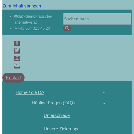
Zum Inhalt springen
da@demokratische-
alternative.at
+43 664 313 46 20
Kontakt
Home / die DA
Häufige Fragen (FAQ)
Unterschiede
Unsere Zielgruppe