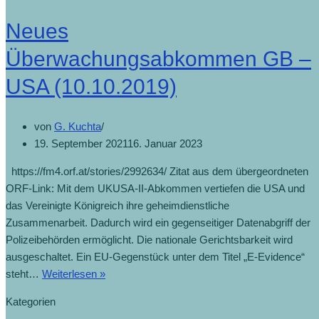
Neues
Überwachungsabkommen GB –
USA (10.10.2019)
von
G. Kuchta
19. September 2021
16. Januar 2023
https://fm4.orf.at/stories/2992634/ Zitat aus dem übergeordneten
ORF-Link: Mit dem UKUSA-II-Abkommen vertiefen die USA und
das Vereinigte Königreich ihre geheimdienstliche
Zusammenarbeit. Dadurch wird ein gegenseitiger Datenabgriff der
Polizeibehörden ermöglicht. Die nationale Gerichtsbarkeit wird
ausgeschaltet. Ein EU-Gegenstück unter dem Titel „E-Evidence“
steht…
Weiterlesen »
Kategorien