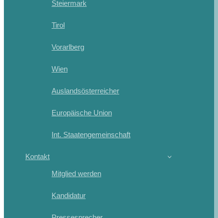
Steiermark
Tirol
Vorarlberg
Wien
Auslandsösterreicher
Europäische Union
Int. Staatengemeinschaft
Kontakt
Mitglied werden
Kandidatur
Pressesprecher