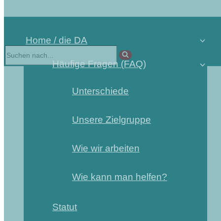
Home / die DA
Suchen
nach …
Häufige Fragen (FAQ)
Unterschiede
Unsere Zielgruppe
Wie wir arbeiten
Wie kann man helfen?
Statut