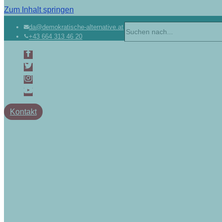
Zum Inhalt springen
da@demokratische-alternative.at
+43 664 313 46 20
Kontakt