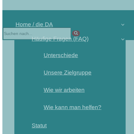
Home / die DA
Häufige Fragen (FAQ)
Unterschiede
Unsere Zielgruppe
Wie wir arbeiten
Wie kann man helfen?
Statut