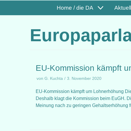
Home / die DA
Aktuel
Europaparl
EU-Kommission kämpft u
von
G. Kuchta
3. November 2020
EU-Kommission kämpft um Lohnerhöhung Die 
Deshalb klagt die Kommission beim EuGH. Di
Meinung nach zu geringen Gehaltserhöhung 