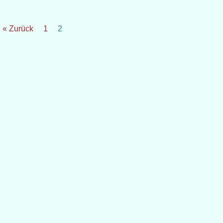
« Zurück
1
2