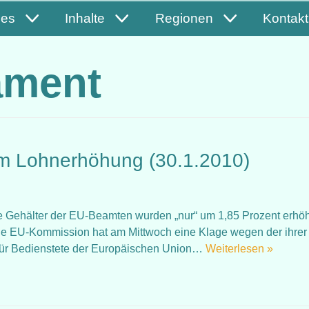
les
Inhalte
Regionen
Kontakt
ament
m Lohnerhöhung (30.1.2010)
Gehälter der EU-Beamten wurden „nur“ um 1,85 Prozent erhöh
e EU-Kommission hat am Mittwoch eine Klage wegen der ihrer
für Bedienstete der Europäischen Union…
Weiterlesen »