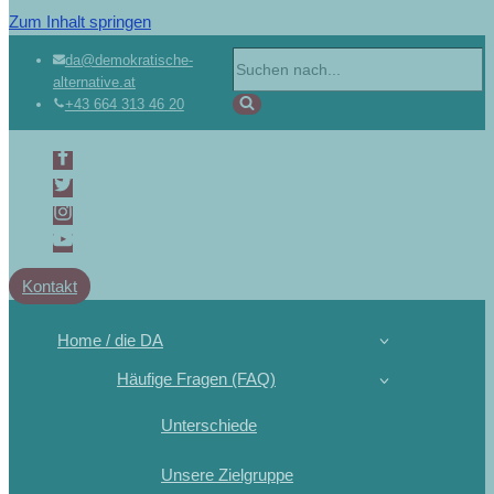
Zum Inhalt springen
da@demokratische-
alternative.at
+43 664 313 46 20
Kontakt
Home / die DA
Häufige Fragen (FAQ)
Unterschiede
Unsere Zielgruppe