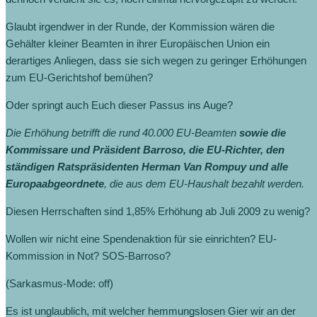
Glaubt irgendwer in der Runde, der Kommission wären die
Gehälter kleiner Beamten in ihrer Europäischen Union ein
derartiges Anliegen, dass sie sich wegen zu geringer Erhöhungen
zum EU-Gerichtshof bemühen?
Oder springt auch Euch dieser Passus ins Auge?
Die Erhöhung betrifft die rund 40.000 EU-Beamten
sowie die
Kommissare und Präsident Barroso, die EU-Richter, den
ständigen Ratspräsidenten Herman Van Rompuy und alle
Europaabgeordnete
, die aus dem EU-Haushalt bezahlt werden.
Diesen Herrschaften sind 1,85% Erhöhung ab Juli 2009 zu wenig?
Wollen wir nicht eine Spendenaktion für sie einrichten? EU-
Kommission in Not? SOS-Barroso?
(Sarkasmus-Mode: off)
Es ist unglaublich, mit welcher hemmungslosen Gier wir an der