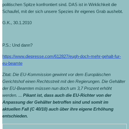
politischen Spitze konfrontiert sind. DAS ist in Wirklichkeit die
Schaufel, mit der sich unsere Spezies ihr eigenes Grab aushebt.
G.K., 30.1.2010
P.S.: Und dann?
https://www.diepresse.com/612827/eugh-doch-mehr-gehalt-fur-
eu-beamte
Zitat:
Die EU-Kommission gewinnt vor dem Europäischen
Gerichtshof einen Rechtsstreit mit den Regierungen. Die Gehälter
der EU-Beamten müssen nun doch um 3,7 Prozent erhöht
werden. ...
Pikant ist, dass auch die EU-Richter von der
Anpassung der Gehälter betroffen sind und somit im
aktuellen Fall (C 40/10) auch über ihre eigene Erhöhung
entschieden.