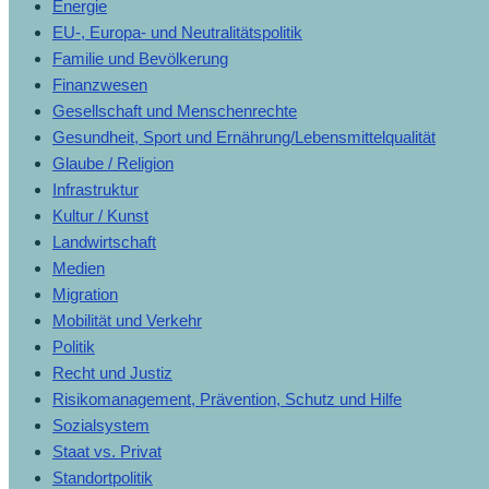
Energie
EU-, Europa- und Neutralitätspolitik
Familie und Bevölkerung
Finanzwesen
Gesellschaft und Menschenrechte
Gesundheit, Sport und Ernährung/Lebensmittelqualität
Glaube / Religion
Infrastruktur
Kultur / Kunst
Landwirtschaft
Medien
Migration
Mobilität und Verkehr
Politik
Recht und Justiz
Risikomanagement, Prävention, Schutz und Hilfe
Sozialsystem
Staat vs. Privat
Standortpolitik