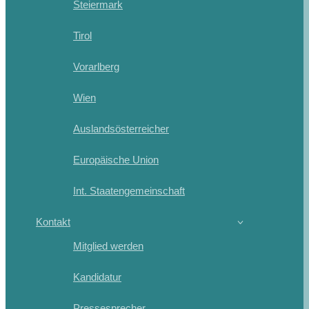
Steiermark
Tirol
Vorarlberg
Wien
Auslandsösterreicher
Europäische Union
Int. Staatengemeinschaft
Kontakt
Mitglied werden
Kandidatur
Pressesprecher