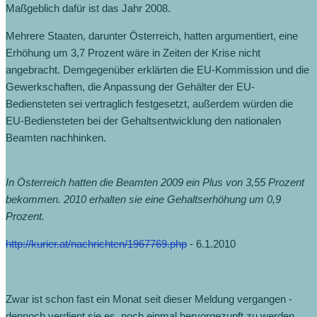
Maßgeblich dafür ist das Jahr 2008.
Mehrere Staaten, darunter Österreich, hatten argumentiert, eine
Erhöhung um 3,7 Prozent wäre in Zeiten der Krise nicht
angebracht. Demgegenüber erklärten die EU-Kommission und die
Gewerkschaften, die Anpassung der Gehälter der EU-
Bediensteten sei vertraglich festgesetzt, außerdem würden die
EU-Bediensteten bei der Gehaltsentwicklung den nationalen
Beamten nachhinken.
In Österreich hatten die Beamten 2009 ein Plus von 3,55 Prozent
bekommen. 2010 erhalten sie eine Gehaltserhöhung um 0,9
Prozent.
http://kurier.at/nachrichten/1967769.php
- 6.1.2010
Zwar ist schon fast ein Monat seit dieser Meldung vergangen -
dennoch verdient sie es, noch einmal hervorgezupft zu werden.