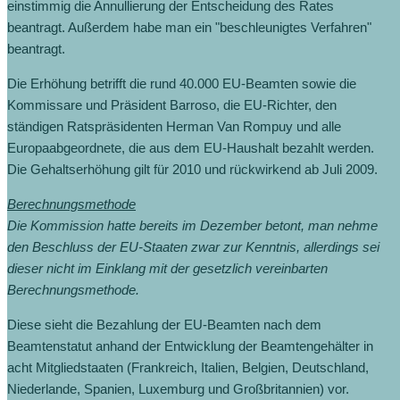
einstimmig die Annullierung der Entscheidung des Rates
beantragt. Außerdem habe man ein "beschleunigtes Verfahren"
beantragt.
Die Erhöhung betrifft die rund 40.000 EU-Beamten sowie die
Kommissare und Präsident Barroso, die EU-Richter, den
ständigen Ratspräsidenten Herman Van Rompuy und alle
Europaabgeordnete, die aus dem EU-Haushalt bezahlt werden.
Die Gehaltserhöhung gilt für 2010 und rückwirkend ab Juli 2009.
Berechnungsmethode
Die Kommission hatte bereits im Dezember betont, man nehme
den Beschluss der EU-Staaten zwar zur Kenntnis, allerdings sei
dieser nicht im Einklang mit der gesetzlich vereinbarten
Berechnungsmethode.
Diese sieht die Bezahlung der EU-Beamten nach dem
Beamtenstatut anhand der Entwicklung der Beamtengehälter in
acht Mitgliedstaaten (Frankreich, Italien, Belgien, Deutschland,
Niederlande, Spanien, Luxemburg und Großbritannien) vor.