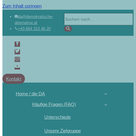
Zum Inhalt springen
da@demokratische-
alternative.at
+43 664 313 46 20
Kontakt
Home / die DA
Häufige Fragen (FAQ)
Unterschiede
Unsere Zielgruppe