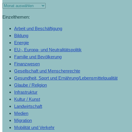
Einzelthemen:
Arbeit und Beschäftigung
Bildung
Energie
EU-, Europa- und Neutralitätspolitik
Familie und Bevölkerung
Finanzwesen
Gesellschaft und Menschenrechte
Gesundheit, Sport und Ernährung/Lebensmittelqualität
Glaube / Religion
Infrastruktur
Kultur / Kunst
Landwirtschaft
Medien
Migration
Mobilität und Verkehr