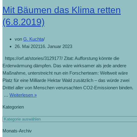
Mit Bäumen das Klima retten
(6.8.2019)
von
G. Kuchta
26. Mai 2021
16. Januar 2023
https://orf.at/stories/3129177/ Zitat: Aufforstung könnte die
Erderwärmung dämpfen. Das wäre wirksamer als jede andere
Maßnahme, unterstreicht nun ein Forscherteam: Weltweit wäre
Platz für eine Milliarde Hektar Wald zusätzlich – das würde zwei
Drittel aller von Menschen verursachten CO2-Emissionen binden.
…
Weiterlesen »
Kategorien
Monats-Archiv