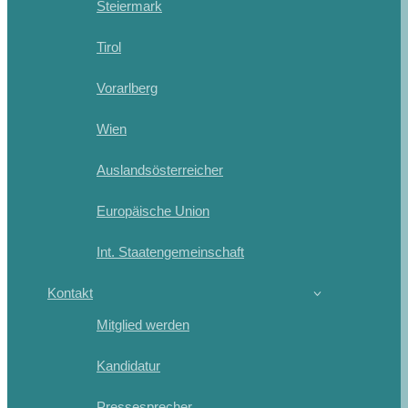
Steiermark
Tirol
Vorarlberg
Wien
Auslandsösterreicher
Europäische Union
Int. Staatengemeinschaft
Kontakt
Mitglied werden
Kandidatur
Pressesprecher