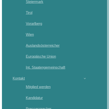
Steiermark
Tirol
Vorarlberg
Wien
Auslandsösterreicher
Europäische Union
Int. Staatengemeinschaft
Kontakt
Mitglied werden
Kandidatur
Pressesprecher