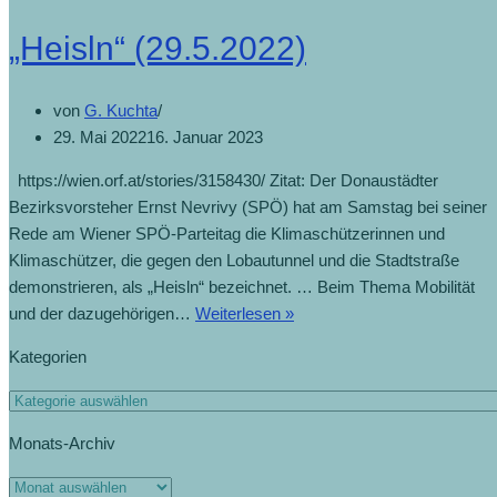
„Heisln“ (29.5.2022)
von
G. Kuchta
29. Mai 2022
16. Januar 2023
https://wien.orf.at/stories/3158430/ Zitat: Der Donaustädter
Bezirksvorsteher Ernst Nevrivy (SPÖ) hat am Samstag bei seiner
Rede am Wiener SPÖ-Parteitag die Klimaschützerinnen und
Klimaschützer, die gegen den Lobautunnel und die Stadtstraße
demonstrieren, als „Heisln“ bezeichnet. … Beim Thema Mobilität
und der dazugehörigen…
Weiterlesen »
Kategorien
Monats-Archiv