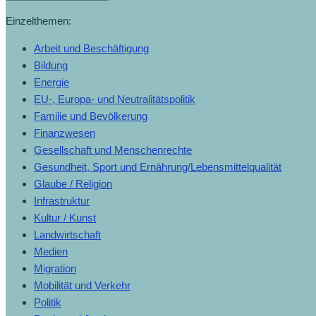
Einzelthemen:
Arbeit und Beschäftigung
Bildung
Energie
EU-, Europa- und Neutralitätspolitik
Familie und Bevölkerung
Finanzwesen
Gesellschaft und Menschenrechte
Gesundheit, Sport und Ernährung/Lebensmittelqualität
Glaube / Religion
Infrastruktur
Kultur / Kunst
Landwirtschaft
Medien
Migration
Mobilität und Verkehr
Politik