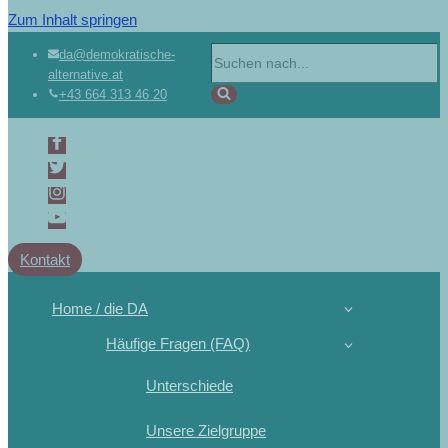
Zum Inhalt springen
da@demokratische-
alternative.at
+43 664 313 46 20
Kontakt
Home / die DA
Häufige Fragen (FAQ)
Unterschiede
Unsere Zielgruppe